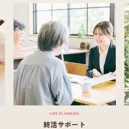
LIFE PLANNING
終活サポート