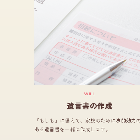
WILL
遺言書の作成
「もしも」に備えて、家族のために法的効力
ある遺言書を一緒に作成します。