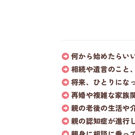
何から始めたらい
相続や遺言のこと
将来、ひとりにな
再婚や複雑な家族
親の老後の生活や
親の認知症が進行
親身に
相談に乗っ