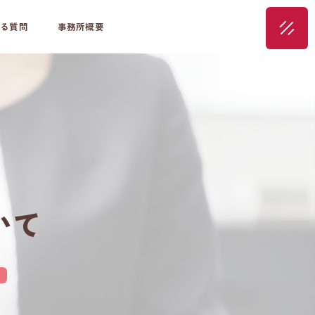
る質問
事務所概要
いて
。