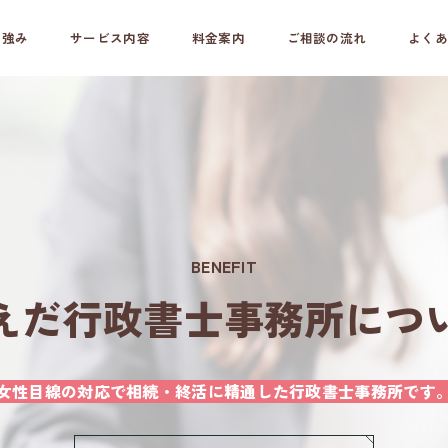
の強み
サービス内容
料金案内
ご相談の流れ
よくあ
BENEFIT
えだ行政書士事務所につ
女性目線の対応で相続・終活に精通した行政書士事務所です