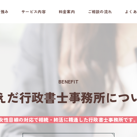
の強み
サービス内容
料金案内
ご相談の流れ
よくあ
BENEFIT
えだ行政書士事務所につ
女性目線の対応で相続・終活に精通した行政書士事務所です