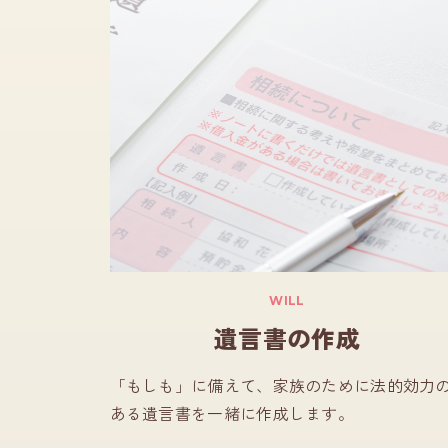
WILL
遺言書の作成
「もしも」に備えて、家族のために法的効力
ある遺言書を一緒に作成します。