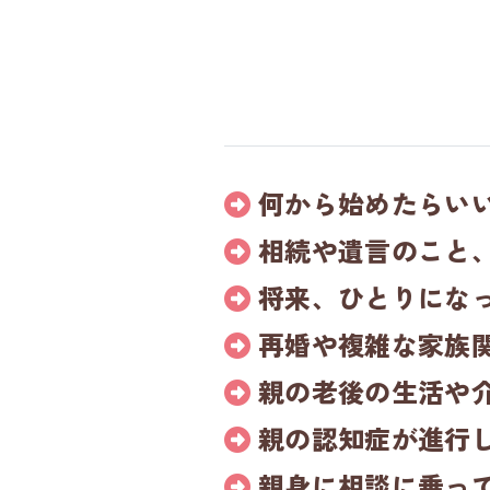
何から始めたらい
相続や遺言のこと
将来、ひとりにな
再婚や複雑な家族
親の老後の生活や
親の認知症が進行
親身に
相談に乗っ