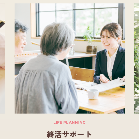
LIFE PLANNING
終活サポート